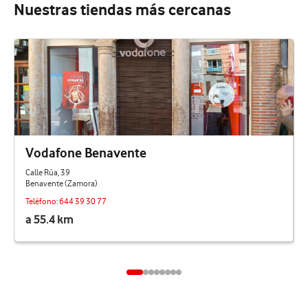
Nuestras tiendas más cercanas
Vodafone Benavente
Calle Rúa, 39
Benavente (Zamora)
Teléfono:
644 39 30 77
a 55.4 km