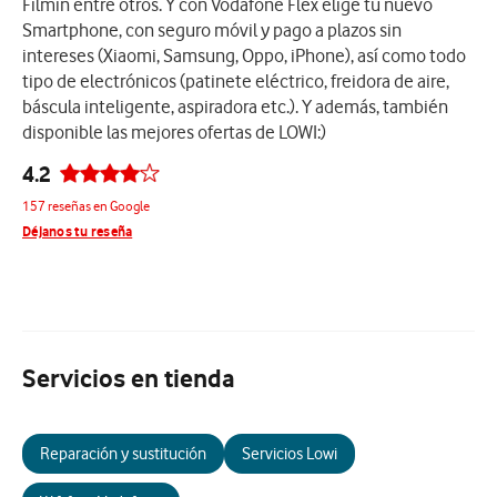
Filmin entre otros. Y con Vodafone Flex elige tu nuevo
Smartphone, con seguro móvil y pago a plazos sin
intereses (Xiaomi, Samsung, Oppo, iPhone), así como todo
tipo de electrónicos (patinete eléctrico, freidora de aire,
báscula inteligente, aspiradora etc.). Y además, también
disponible las mejores ofertas de LOWI:)
4.2
157 reseñas en Google
Déjanos tu reseña
Servicios en tienda
Reparación y sustitución
Servicios Lowi