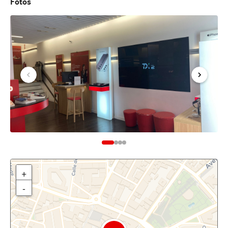
Fotos
+
-