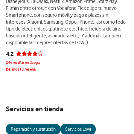
DisneyPlus, HBOMax, Netflix, Amazon Prime, StarzPlay,
Filmin entre otros. Y con Vodafone Flex elige tu nuevo
Smartphone, con seguro móvil y pago a plazos sin
intereses (Xiaomi, Samsung, Oppo, iPhone), así como todo
tipo de electrónicos (patinete eléctrico, freidora de aire,
báscula inteligente, aspiradora etc.). Y además, también
disponible las mejores ofertas de LOWI:)
4.2
246 reseñas en Google
Déjanos tu reseña
Servicios en tienda
Reparación y sustitución
Servicios Lowi