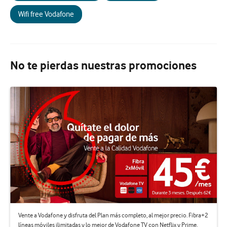
Wifi free Vodafone
No te pierdas nuestras promociones
Vente a Vodafone y disfruta del Plan más completo, al mejor precio. Fibra+2
líneas móviles ilimitadas y lo mejor de Vodafone TV con Netflix y Prime.