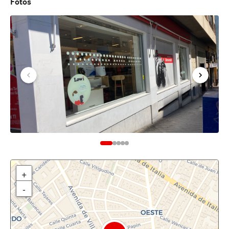
Fotos
+
-