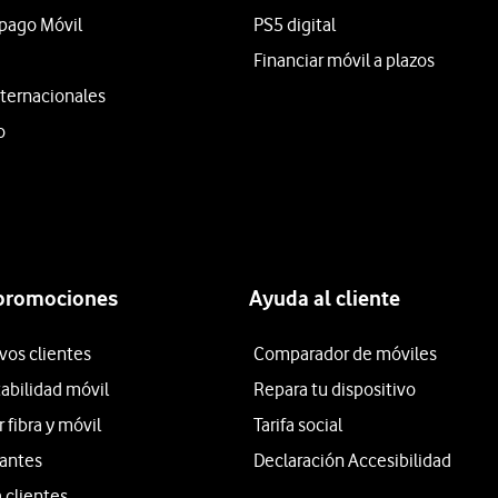
epago Móvil
PS5 digital
Financiar móvil a plazos
ternacionales
o
 promociones
Ayuda al cliente
vos clientes
Comparador de móviles
tabilidad móvil
Repara tu dispositivo
fibra y móvil
Tarifa social
iantes
Declaración Accesibilidad
 clientes