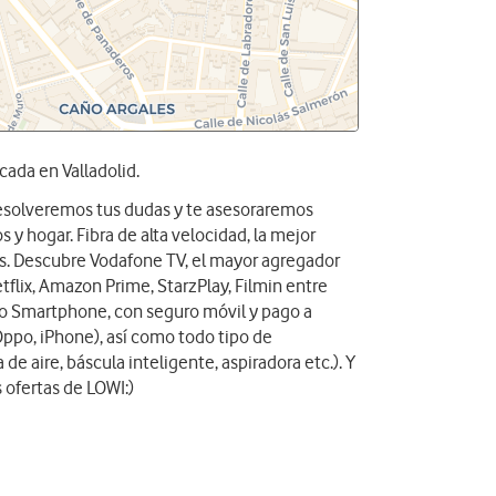
cada en Valladolid.
 resolveremos tus dudas y te asesoraremos
 y hogar. Fibra de alta velocidad, la mejor
das. Descubre Vodafone TV, el mayor agregador
tflix, Amazon Prime, StarzPlay, Filmin entre
vo Smartphone, con seguro móvil y pago a
Oppo, iPhone), así como todo tipo de
 de aire, báscula inteligente, aspiradora etc.). Y
 ofertas de LOWI:)