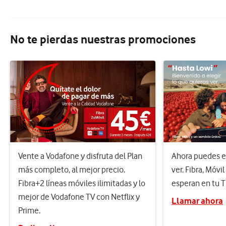
No te pierdas nuestras promociones
Vente a Vodafone y disfruta del Plan
Ahora puedes el
más completo, al mejor precio.
ver. Fibra, Móvil
Fibra+2 líneas móviles ilimitadas y lo
esperan en tu 
mejor de Vodafone TV con Netflix y
Llamar ahora
Prime.