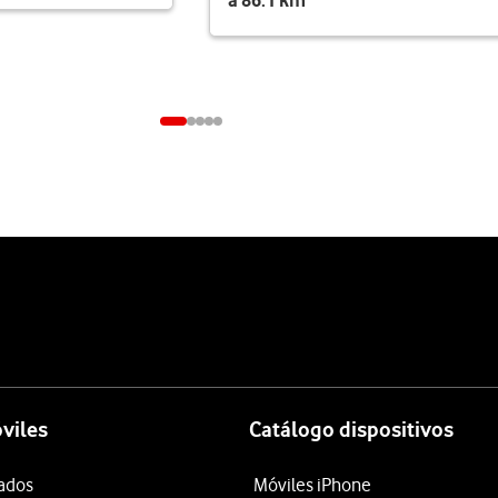
a 86.1 km
viles
Catálogo dispositivos
tados
Móviles iPhone