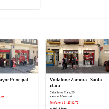
yor Principal
Vodafone Zamora - Santa
clara
Calle Santa Clara, 20
Zamora (Zamora)
 29
Teléfono:
661 23 82 75