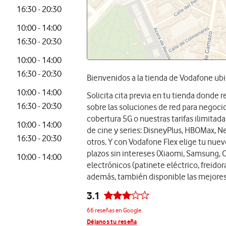
16:30 - 20:30
10:00 - 14:00
16:30 - 20:30
10:00 - 14:00
16:30 - 20:30
Bienvenidos a la tienda de Vodafone ubi
10:00 - 14:00
Solicita cita previa en tu tienda donde
16:30 - 20:30
sobre las soluciones de red para negocios
cobertura 5G o nuestras tarifas ilimita
10:00 - 14:00
de cine y series: DisneyPlus, HBOMax, Ne
16:30 - 20:30
otros. Y con Vodafone Flex elige tu nue
plazos sin intereses (Xiaomi, Samsung, 
10:00 - 14:00
electrónicos (patinete eléctrico, freidora
además, también disponible las mejores
3.1
66 reseñas en Google
Déjanos tu reseña