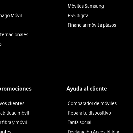
Móviles Samsung
epago Móvil
PS5 digital
Financiar móvil a plazos
ternacionales
o
 promociones
Ayuda al cliente
vos clientes
Comparador de móviles
tabilidad móvil
Repara tu dispositivo
fibra y móvil
Tarifa social
iantes
Declaración Accesibilidad