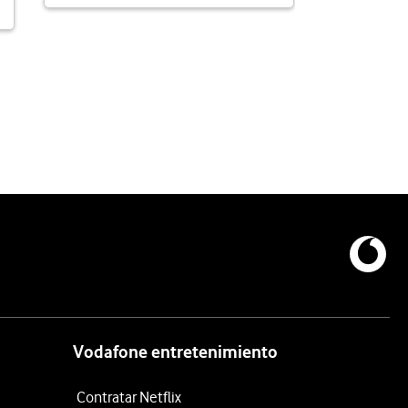
a 93.2 km
Vodafone entretenimiento
Contratar Netflix