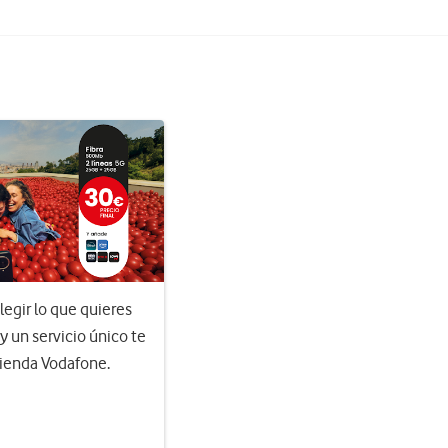
egir lo que quieres
 y un servicio único te
Tienda Vodafone.