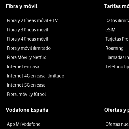
Fibra y móvil
Tarifas mó
Fibra y 2 líneas móvil + TV
Datos ilimi
Fibra y 3 líneas móvil
eSIM
Fibra y 4 líneas móvil
Tarjetas Pr
Fibra y móvil ilimitado
Roaming
Fibra Móvil y Netflix
Llamadas in
Internet en casa
Teléfono fij
Internet 4G en casa ilimitado
Internet 5G en casa
Fibra, móvil y fútbol
Vodafone España
Ofertas y
App Mi Vodafone
Ofertas nue