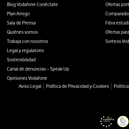
Blog Vodafone Conéctate
Ofertas por
Plan Amigo
Comparador 
Sala de Prensa
Fibra estud
Quiénes somos
Ofertas para
Trabaja con nosotros
Sorteos Vo
Legal y regulatorio
Sostenibilidad
Canal de denuncias – Speak Up
Opiniones Vodafone
Aviso Legal
Política de Privacidad y Cookies
Polític