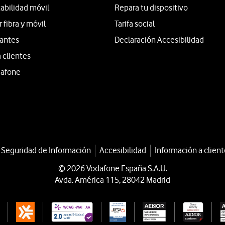
tabilidad móvil
Repara tu dispositivo
fibra y móvil
Tarifa social
iantes
Declaración Accesibilidad
 clientes
dafone
a Seguridad de Información
Accesibilidad
Información a client
© 2026 Vodafone España S.A.U.
Avda. América 115, 28042 Madrid