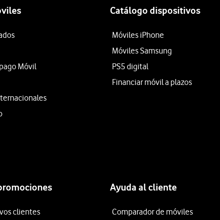
viles
Catálogo dispositivos
tados
Móviles iPhone
Móviles Samsung
epago Móvil
PS5 digital
Financiar móvil a plazos
ternacionales
o
 promociones
Ayuda al cliente
vos clientes
Comparador de móviles