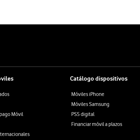
viles
Catálogo dispositivos
tados
Móviles iPhone
Móviles Samsung
epago Móvil
PS5 digital
Financiar móvil a plazos
ternacionales