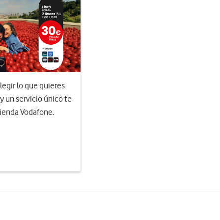
egir lo que quieres
 y un servicio único te
Tienda Vodafone.