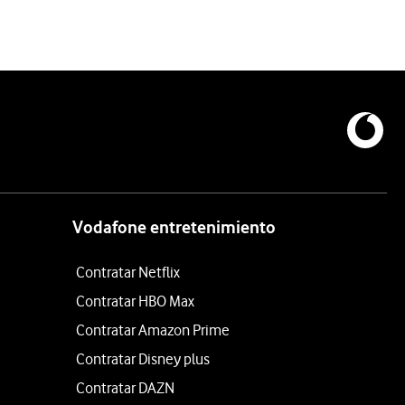
Vodafone entretenimiento
Contratar Netflix
Contratar HBO Max
Contratar Amazon Prime
Contratar Disney plus
Contratar DAZN