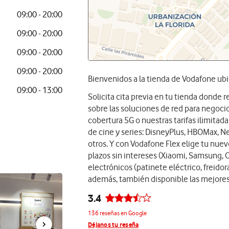
09:00 - 20:00
09:00 - 20:00
09:00 - 20:00
09:00 - 20:00
Bienvenidos a la tienda de Vodafone ubi
09:00 - 13:00
Solicita cita previa en tu tienda donde
sobre las soluciones de red para negocios
cobertura 5G o nuestras tarifas ilimita
de cine y series: DisneyPlus, HBOMax, Ne
otros. Y con Vodafone Flex elige tu nue
plazos sin intereses (Xiaomi, Samsung, 
electrónicos (patinete eléctrico, freidora
además, también disponible las mejores
3.4
136 reseñas en Google
Déjanos tu reseña