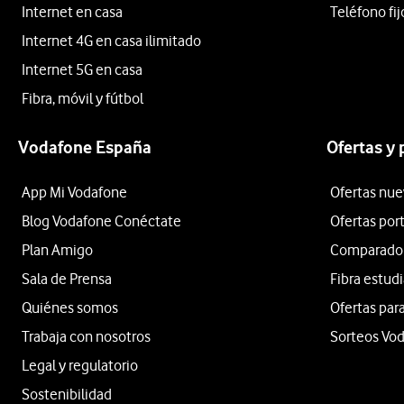
Internet en casa
Teléfono fij
Internet 4G en casa ilimitado
Internet 5G en casa
Fibra, móvil y fútbol
Vodafone España
Ofertas y
App Mi Vodafone
Ofertas nue
Blog Vodafone Conéctate
Ofertas por
Plan Amigo
Comparador 
Sala de Prensa
Fibra estud
Quiénes somos
Ofertas para
Trabaja con nosotros
Sorteos Vo
Legal y regulatorio
Sostenibilidad