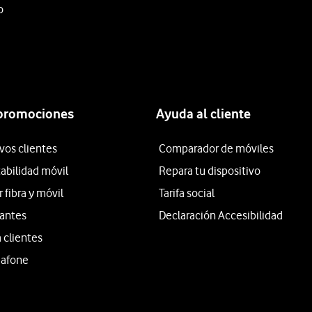
o
 promociones
Ayuda al cliente
vos clientes
Comparador de móviles
tabilidad móvil
Repara tu dispositivo
fibra y móvil
Tarifa social
iantes
Declaración Accesibilidad
 clientes
dafone