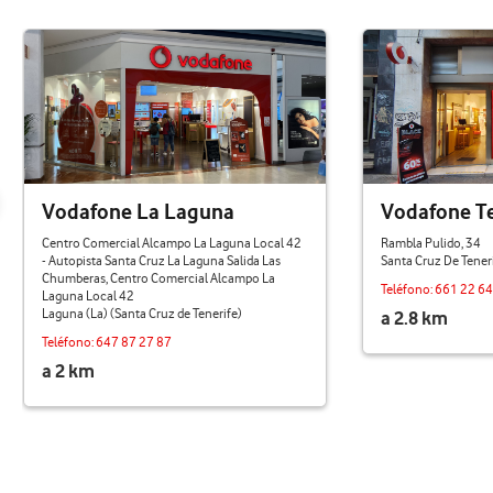
Vodafone La Laguna
Vodafone Te
Centro Comercial Alcampo La Laguna Local 42
Rambla Pulido, 34
- Autopista Santa Cruz La Laguna Salida Las
Santa Cruz De Teneri
Chumberas, Centro Comercial Alcampo La
Teléfono:
661 22 64
Laguna Local 42
Laguna (La) (Santa Cruz de Tenerife)
a 2.8 km
Teléfono:
647 87 27 87
a 2 km