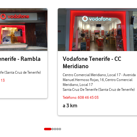
nerife - Rambla
Vodafone Tenerife - CC
Meridiano
fe (Santa Cruz de Tenerife)
Centro Comercial Meridiano, Local 17 - Avenida
Manuel Hermoso Rojas, 16, Centro Comercial
 13
Meridiano, Local 17
Santa Cruz De Tenerife (Santa Cruz de Tenerife)
Teléfono:
608 46 45 03
a 3 km