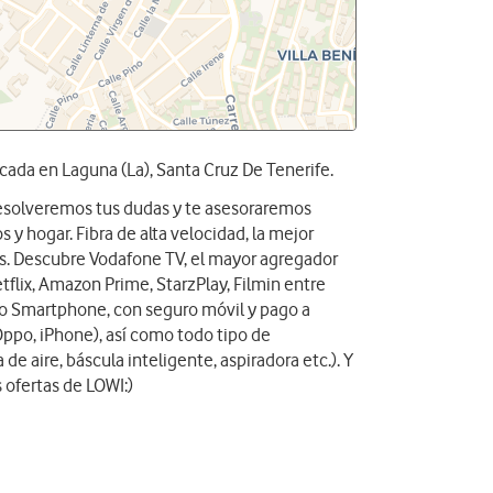
cada en Laguna (La), Santa Cruz De Tenerife.
 resolveremos tus dudas y te asesoraremos
 y hogar. Fibra de alta velocidad, la mejor
das. Descubre Vodafone TV, el mayor agregador
tflix, Amazon Prime, StarzPlay, Filmin entre
vo Smartphone, con seguro móvil y pago a
Oppo, iPhone), así como todo tipo de
 de aire, báscula inteligente, aspiradora etc.). Y
 ofertas de LOWI:)