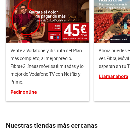
Vente a Vodafone y disfruta del Plan
Ahora puedes el
más completo, al mejor precio.
ver. Fibra, Móvil
Fibra+2 líneas móviles ilimitadas y lo
esperan en tu 
mejor de Vodafone TV con Netflix y
Llamar ahora
Prime.
Pedir online
Nuestras tiendas más cercanas