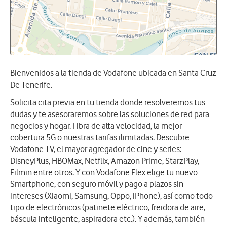
Bienvenidos a la tienda de Vodafone ubicada en Santa Cruz
De Tenerife.
Solicita cita previa en tu tienda donde resolveremos tus
dudas y te asesoraremos sobre las soluciones de red para
negocios y hogar. Fibra de alta velocidad, la mejor
cobertura 5G o nuestras tarifas ilimitadas. Descubre
Vodafone TV, el mayor agregador de cine y series:
DisneyPlus, HBOMax, Netflix, Amazon Prime, StarzPlay,
Filmin entre otros. Y con Vodafone Flex elige tu nuevo
Smartphone, con seguro móvil y pago a plazos sin
intereses (Xiaomi, Samsung, Oppo, iPhone), así como todo
tipo de electrónicos (patinete eléctrico, freidora de aire,
báscula inteligente, aspiradora etc.). Y además, también