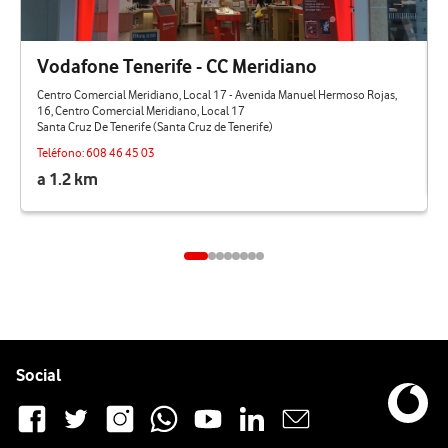
Vodafone Tenerife - CC Meridiano
Centro Comercial Meridiano, Local 17 - Avenida Manuel Hermoso Rojas,
16, Centro Comercial Meridiano, Local 17
Santa Cruz De Tenerife (Santa Cruz de Tenerife)
Teléfono:
608 46 45 03
a 1.2 km
Pie de página de Vodafone
Enlaces a las redes sociales de Vodafone
Social