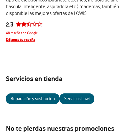
báscula inteligente, aspiradora etc.). Y además, también
disponible las mejores ofertas de LOWI:)
2.3
48 reseñas en Google
Déjanos tu reseña
Servicios en tienda
Reparación y sustitución
Servicios Lowi
No te pierdas nuestras promociones