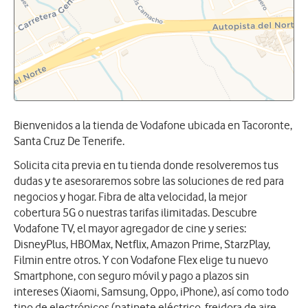
Bienvenidos a la tienda de Vodafone ubicada en Tacoronte,
Santa Cruz De Tenerife.
Solicita cita previa en tu tienda donde resolveremos tus
dudas y te asesoraremos sobre las soluciones de red para
negocios y hogar. Fibra de alta velocidad, la mejor
cobertura 5G o nuestras tarifas ilimitadas. Descubre
Vodafone TV, el mayor agregador de cine y series:
DisneyPlus, HBOMax, Netflix, Amazon Prime, StarzPlay,
Filmin entre otros. Y con Vodafone Flex elige tu nuevo
Smartphone, con seguro móvil y pago a plazos sin
intereses (Xiaomi, Samsung, Oppo, iPhone), así como todo
tipo de electrónicos (patinete eléctrico, freidora de aire,