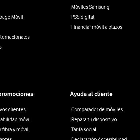
Móviles Samsung
epago Móvil
PS5 digital
Financiar móvil a plazos
ternacionales
o
 promociones
Ayuda al cliente
vos clientes
Comparador de móviles
tabilidad móvil
Repara tu dispositivo
fibra y móvil
Tarifa social
iantes
Declaración Accesibilidad