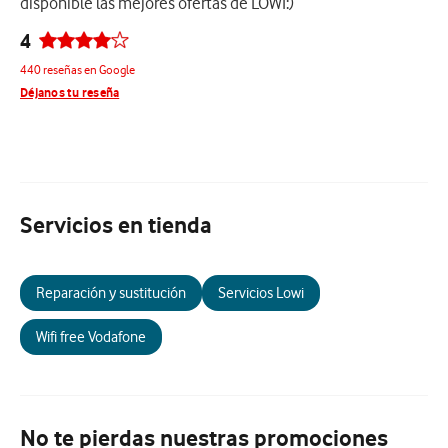
disponible las mejores ofertas de LOWI:)
4
440 reseñas en Google
Déjanos tu reseña
Servicios en tienda
Reparación y sustitución
Servicios Lowi
Wifi free Vodafone
No te pierdas nuestras promociones