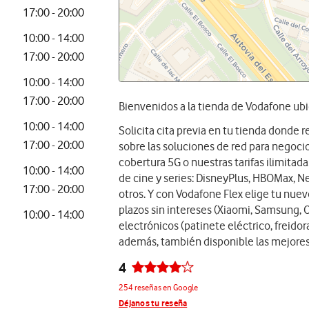
17:00 - 20:00
10:00 - 14:00
17:00 - 20:00
10:00 - 14:00
17:00 - 20:00
Bienvenidos a la tienda de Vodafone ub
10:00 - 14:00
Solicita cita previa en tu tienda donde
17:00 - 20:00
sobre las soluciones de red para negocios
cobertura 5G o nuestras tarifas ilimita
10:00 - 14:00
de cine y series: DisneyPlus, HBOMax, Ne
17:00 - 20:00
otros. Y con Vodafone Flex elige tu nue
plazos sin intereses (Xiaomi, Samsung, 
10:00 - 14:00
electrónicos (patinete eléctrico, freidora
además, también disponible las mejores
4
254 reseñas en Google
Déjanos tu reseña