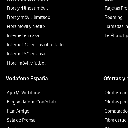
Fibra y 4 líneas móvil
Tarjetas Pr
Fibra y móvil ilimitado
Roaming
Fibra Móvil y Netflix
Llamadas in
Internet en casa
Teléfono fij
Internet 4G en casa ilimitado
Internet 5G en casa
Fibra, móvil y fútbol
Vodafone España
Ofertas y
App Mi Vodafone
Ofertas nue
Blog Vodafone Conéctate
Ofertas por
Plan Amigo
Comparador 
Sala de Prensa
Fibra estud