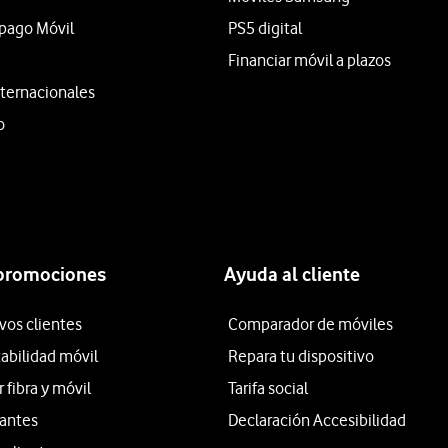
epago Móvil
PS5 digital
Financiar móvil a plazos
ternacionales
o
 promociones
Ayuda al cliente
vos clientes
Comparador de móviles
tabilidad móvil
Repara tu dispositivo
fibra y móvil
Tarifa social
iantes
Declaración Accesibilidad