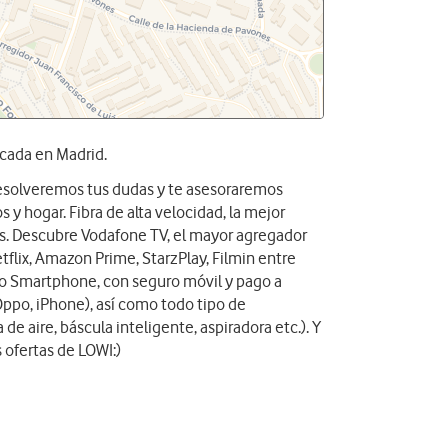
icada en Madrid.
 resolveremos tus dudas y te asesoraremos
 y hogar. Fibra de alta velocidad, la mejor
das. Descubre Vodafone TV, el mayor agregador
tflix, Amazon Prime, StarzPlay, Filmin entre
vo Smartphone, con seguro móvil y pago a
Oppo, iPhone), así como todo tipo de
 de aire, báscula inteligente, aspiradora etc.). Y
 ofertas de LOWI:)