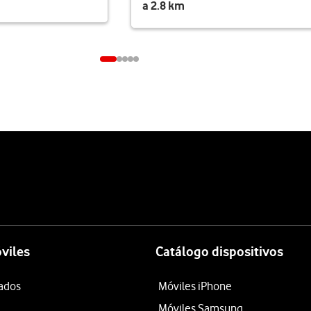
a 2.8 km
viles
Catálogo dispositivos
tados
Móviles iPhone
Móviles Samsung