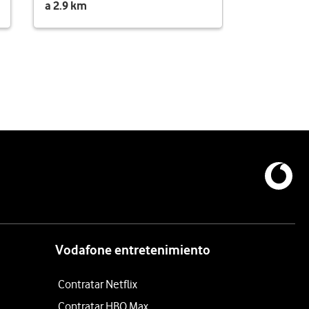
a 2.9 km
Vodafone entretenimiento
Contratar Netflix
Contratar HBO Max