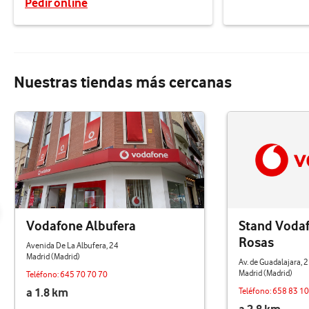
Pedir online
Nuestras tiendas más cercanas
Vodafone Albufera
Stand Vodaf
Rosas
Avenida De La Albufera, 24
Madrid (Madrid)
Av. de Guadalajara, 2
Madrid (Madrid)
Teléfono:
645 70 70 70
a 1.8 km
Teléfono:
658 83 10