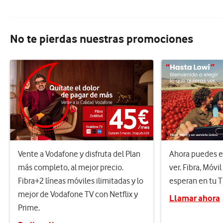
No te pierdas nuestras promociones
Vente a Vodafone y disfruta del Plan
Ahora puedes el
más completo, al mejor precio.
ver. Fibra, Móvil
Fibra+2 líneas móviles ilimitadas y lo
esperan en tu 
mejor de Vodafone TV con Netflix y
Llamar ahora
Prime.