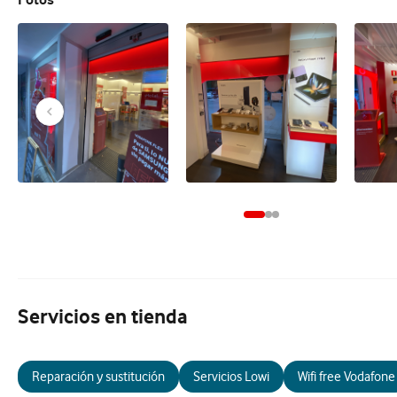
Servicios en tienda
Reparación y sustitución
Servicios Lowi
Wifi free Vodafone