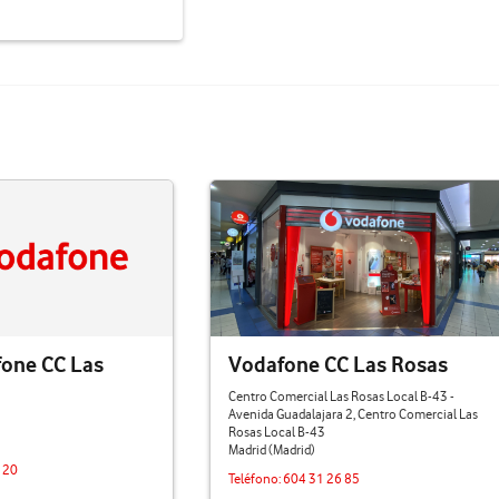
one CC Las
Vodafone CC Las Rosas
Centro Comercial Las Rosas Local B-43 -
Avenida Guadalajara 2, Centro Comercial Las
Rosas Local B-43
Madrid (Madrid)
 20
Teléfono:
604 31 26 85