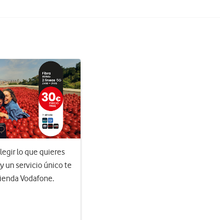
egir lo que quieres
 y un servicio único te
Tienda Vodafone.