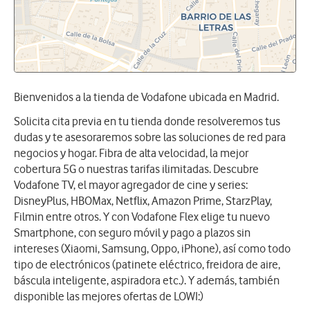
Bienvenidos a la tienda de Vodafone ubicada en Madrid.
Solicita cita previa en tu tienda donde resolveremos tus
dudas y te asesoraremos sobre las soluciones de red para
negocios y hogar. Fibra de alta velocidad, la mejor
cobertura 5G o nuestras tarifas ilimitadas. Descubre
Vodafone TV, el mayor agregador de cine y series:
DisneyPlus, HBOMax, Netflix, Amazon Prime, StarzPlay,
Filmin entre otros. Y con Vodafone Flex elige tu nuevo
Smartphone, con seguro móvil y pago a plazos sin
intereses (Xiaomi, Samsung, Oppo, iPhone), así como todo
tipo de electrónicos (patinete eléctrico, freidora de aire,
báscula inteligente, aspiradora etc.). Y además, también
disponible las mejores ofertas de LOWI:)