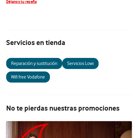
Déjanos tu reseña
Servicios en tienda
Reparación y sustitución
Servicios Lowi
Wifi free Vodafone
No te pierdas nuestras promociones