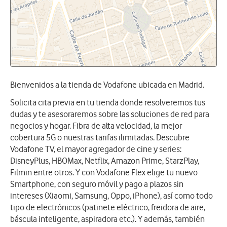
Bienvenidos a la tienda de Vodafone ubicada en Madrid.
Solicita cita previa en tu tienda donde resolveremos tus
dudas y te asesoraremos sobre las soluciones de red para
negocios y hogar. Fibra de alta velocidad, la mejor
cobertura 5G o nuestras tarifas ilimitadas. Descubre
Vodafone TV, el mayor agregador de cine y series:
DisneyPlus, HBOMax, Netflix, Amazon Prime, StarzPlay,
Filmin entre otros. Y con Vodafone Flex elige tu nuevo
Smartphone, con seguro móvil y pago a plazos sin
intereses (Xiaomi, Samsung, Oppo, iPhone), así como todo
tipo de electrónicos (patinete eléctrico, freidora de aire,
báscula inteligente, aspiradora etc.). Y además, también