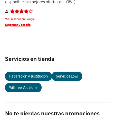
disponible las mejores ofertas de LOWI:)
4
902 reseñas en Google
Déjanos tu reseña
Servicios en tienda
Reparación y sustitución
Servicios Lowi
Wifi free Vodafone
No te pierdas nuestras promociones