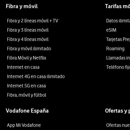
Fibra y móvil
Tarifas mó
Fibra y 2 líneas móvil + TV
Datos ilimi
Fibra y 3 líneas móvil
eSIM
Fibra y 4 líneas móvil
Tarjetas Pr
Fibra y móvil ilimitado
Roaming
Fibra Móvil y Netflix
Llamadas in
Internet en casa
Teléfono fij
Internet 4G en casa ilimitado
Internet 5G en casa
Fibra, móvil y fútbol
Vodafone España
Ofertas y
App Mi Vodafone
Ofertas nue