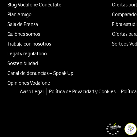
Blog Vodafone Conéctate
Ofertas por
Plan Amigo
Comparador 
Sala de Prensa
Fibra estud
Quiénes somos
Ofertas para
Trabaja con nosotros
Sorteos Vo
Legal y regulatorio
Sostenibilidad
Canal de denuncias – Speak Up
Opiniones Vodafone
Aviso Legal
Política de Privacidad y Cookies
Polític