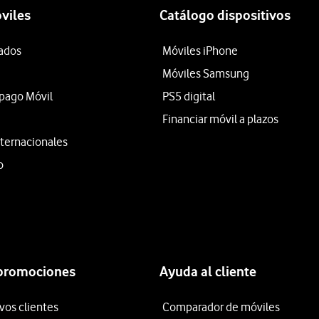
viles
Catálogo dispositivos
tados
Móviles iPhone
Móviles Samsung
epago Móvil
PS5 digital
Financiar móvil a plazos
ternacionales
o
 promociones
Ayuda al cliente
vos clientes
Comparador de móviles