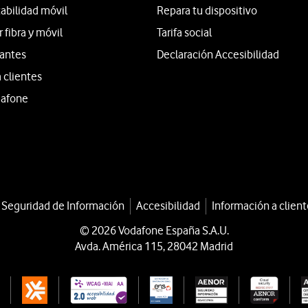
tabilidad móvil
Repara tu dispositivo
fibra y móvil
Tarifa social
iantes
Declaración Accesibilidad
 clientes
dafone
a Seguridad de Información
Accesibilidad
Información a client
© 2026 Vodafone España S.A.U.
Avda. América 115, 28042 Madrid