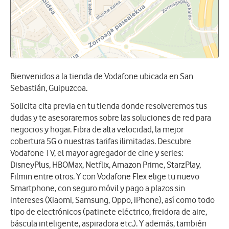
Bienvenidos a la tienda de Vodafone ubicada en San
Sebastián, Guipuzcoa.
Solicita cita previa en tu tienda donde resolveremos tus
dudas y te asesoraremos sobre las soluciones de red para
negocios y hogar. Fibra de alta velocidad, la mejor
cobertura 5G o nuestras tarifas ilimitadas. Descubre
Vodafone TV, el mayor agregador de cine y series:
DisneyPlus, HBOMax, Netflix, Amazon Prime, StarzPlay,
Filmin entre otros. Y con Vodafone Flex elige tu nuevo
Smartphone, con seguro móvil y pago a plazos sin
intereses (Xiaomi, Samsung, Oppo, iPhone), así como todo
tipo de electrónicos (patinete eléctrico, freidora de aire,
báscula inteligente, aspiradora etc.). Y además, también