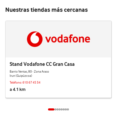
Nuestras tiendas más cercanas
Stand Vodafone CC Gran Casa
Barrio Ventas, 80 - Zona Araso
Irun (Guipúzcoa)
Teléfono:
610 67 45 34
a 4.1 km