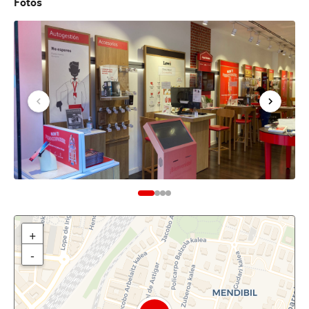
Fotos
+
-