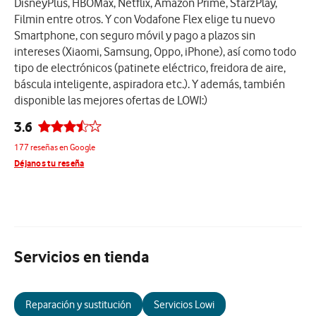
DisneyPlus, HBOMax, Netflix, Amazon Prime, StarzPlay,
Filmin entre otros. Y con Vodafone Flex elige tu nuevo
Smartphone, con seguro móvil y pago a plazos sin
intereses (Xiaomi, Samsung, Oppo, iPhone), así como todo
tipo de electrónicos (patinete eléctrico, freidora de aire,
báscula inteligente, aspiradora etc.). Y además, también
disponible las mejores ofertas de LOWI:)
3.6
177 reseñas en Google
Déjanos tu reseña
Servicios en tienda
Reparación y sustitución
Servicios Lowi