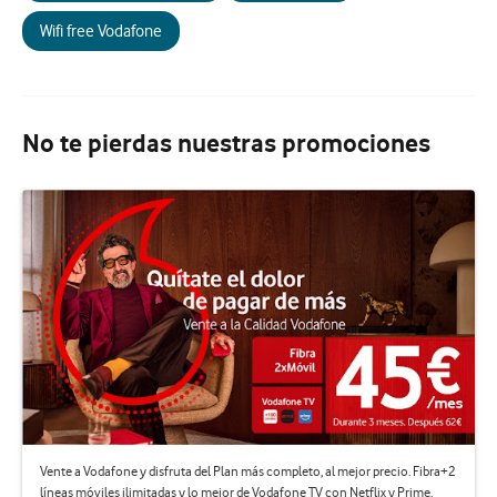
Wifi free Vodafone
No te pierdas nuestras promociones
Vente a Vodafone y disfruta del Plan más completo, al mejor precio. Fibra+2
líneas móviles ilimitadas y lo mejor de Vodafone TV con Netflix y Prime.