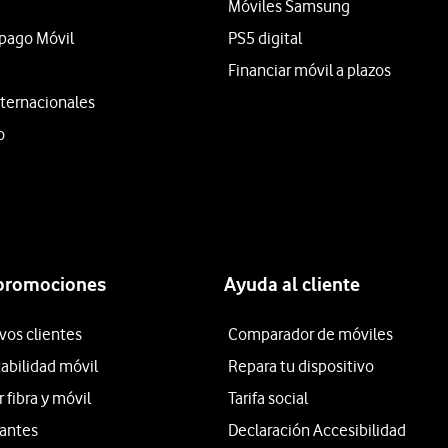
Móviles Samsung
epago Móvil
PS5 digital
Financiar móvil a plazos
ternacionales
o
 promociones
Ayuda al cliente
vos clientes
Comparador de móviles
tabilidad móvil
Repara tu dispositivo
fibra y móvil
Tarifa social
iantes
Declaración Accesibilidad