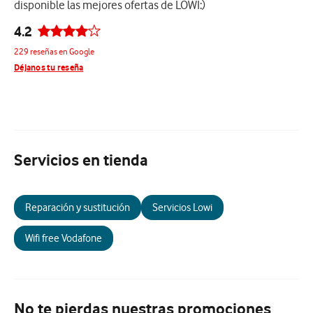
disponible las mejores ofertas de LOWI:)
4.2
229 reseñas en Google
Déjanos tu reseña
Servicios en tienda
Reparación y sustitución
Servicios Lowi
Wifi free Vodafone
No te pierdas nuestras promociones