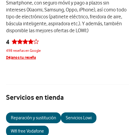
Smartphone, con seguro móvil y pago a plazos sin
intereses (Xiaomi, Samsung, Oppo, iPhone), así como todo
tipo de electrónicos (patinete eléctrico, freidora de aire,
báscula inteligente, aspiradora etc.). Y además, también
disponible las mejores ofertas de LOWI:)
4
498 reseñas en Google
Déjanos tu reseña
Servicios en tienda
Reparación y sustitución
Servicios Lowi
Wifi free Vodafone