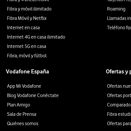
Fibra y móvil ilimitado
Roaming
Fibra Móvil y Netflix
Llamadas in
Internet en casa
Teléfono fij
Internet 4G en casa ilimitado
Internet 5G en casa
Fibra, móvil y fútbol
Vodafone España
Ofertas y
App Mi Vodafone
Ofertas nue
Blog Vodafone Conéctate
Ofertas por
Plan Amigo
Comparador 
Sala de Prensa
Fibra estud
Quiénes somos
Ofertas para