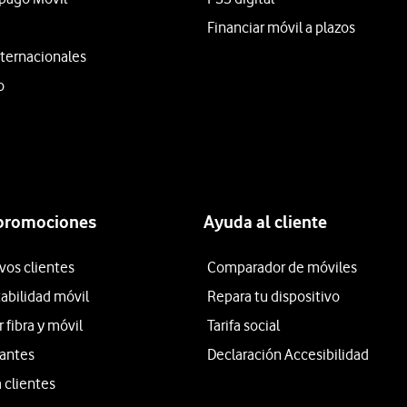
Financiar móvil a plazos
ternacionales
o
 promociones
Ayuda al cliente
vos clientes
Comparador de móviles
tabilidad móvil
Repara tu dispositivo
fibra y móvil
Tarifa social
iantes
Declaración Accesibilidad
 clientes