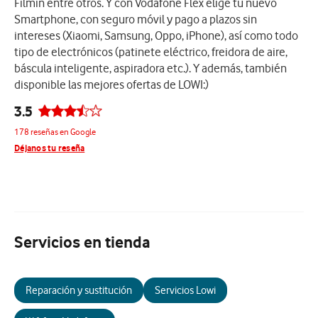
Filmin entre otros. Y con Vodafone Flex elige tu nuevo
Smartphone, con seguro móvil y pago a plazos sin
intereses (Xiaomi, Samsung, Oppo, iPhone), así como todo
tipo de electrónicos (patinete eléctrico, freidora de aire,
báscula inteligente, aspiradora etc.). Y además, también
disponible las mejores ofertas de LOWI:)
3.5
178 reseñas en Google
Déjanos tu reseña
Servicios en tienda
Reparación y sustitución
Servicios Lowi