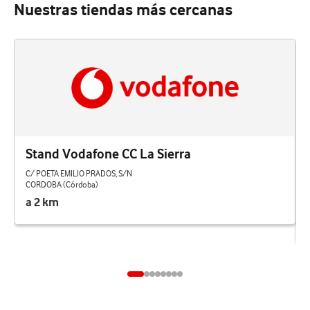
Nuestras tiendas más cercanas
Stand Vodafone CC La Sierra
C/ POETA EMILIO PRADOS, S/N
CORDOBA (Córdoba)
a 2 km