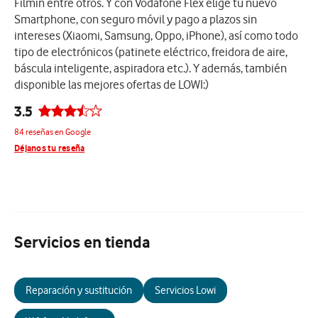
Filmin entre otros. Y con Vodafone Flex elige tu nuevo
Smartphone, con seguro móvil y pago a plazos sin
intereses (Xiaomi, Samsung, Oppo, iPhone), así como todo
tipo de electrónicos (patinete eléctrico, freidora de aire,
báscula inteligente, aspiradora etc.). Y además, también
disponible las mejores ofertas de LOWI:)
3.5
84 reseñas en Google
Déjanos tu reseña
Servicios en tienda
Reparación y sustitución
Servicios Lowi