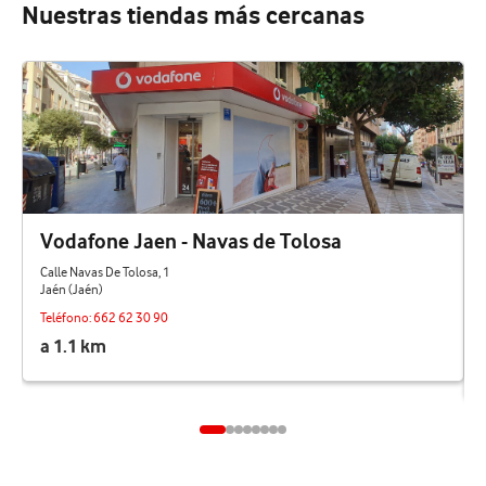
Nuestras tiendas más cercanas
Vodafone Jaen - Navas de Tolosa
Calle Navas De Tolosa, 1
Jaén (Jaén)
Teléfono:
662 62 30 90
a 1.1 km