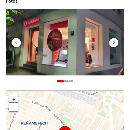
Fotos
+
-