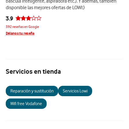
báscula inteligente, aspiradora etc.). Y además, también
disponible las mejores ofertas de LOWI:)
3.9
392 reseñas en Google
Déjanos tu reseña
Servicios en tienda
Reparación y sustitución
Servicios Lowi
Wifi free Vodafone