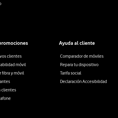
o
 promociones
Ayuda al cliente
vos clientes
Comparador de móviles
tabilidad móvil
Repara tu dispositivo
fibra y móvil
Tarifa social
iantes
Declaración Accesibilidad
 clientes
dafone