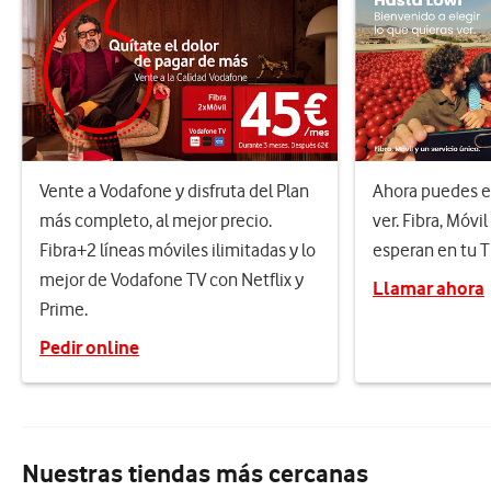
Vente a Vodafone y disfruta del Plan
Ahora puedes el
más completo, al mejor precio.
ver. Fibra, Móvil
Fibra+2 líneas móviles ilimitadas y lo
esperan en tu 
mejor de Vodafone TV con Netflix y
Llamar ahora
Prime.
Pedir online
Nuestras tiendas más cercanas