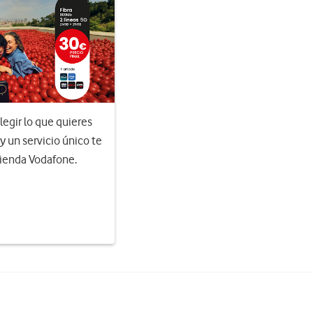
egir lo que quieres
 y un servicio único te
Tienda Vodafone.