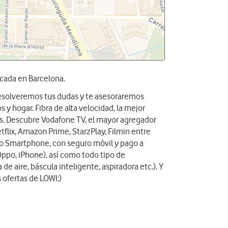
icada en Barcelona.
 resolveremos tus dudas y te asesoraremos
 y hogar. Fibra de alta velocidad, la mejor
das. Descubre Vodafone TV, el mayor agregador
tflix, Amazon Prime, StarzPlay, Filmin entre
vo Smartphone, con seguro móvil y pago a
Oppo, iPhone), así como todo tipo de
 de aire, báscula inteligente, aspiradora etc.). Y
 ofertas de LOWI:)