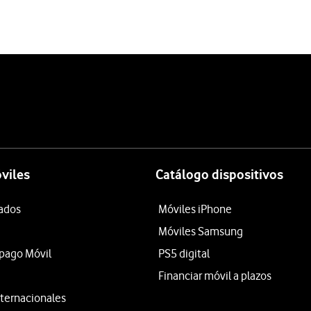
viles
Catálogo dispositivos
tados
Móviles iPhone
Móviles Samsung
epago Móvil
PS5 digital
Financiar móvil a plazos
ternacionales