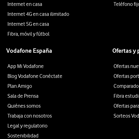
Internet en casa
Teléfono fij
Internet 4G en casa ilimitado
Internet 5G en casa
Fibra, móvil y fútbol
Vodafone España
Ofertas y
App Mi Vodafone
Ofertas nue
Blog Vodafone Conéctate
Ofertas por
Plan Amigo
Comparador 
Sala de Prensa
Fibra estud
Quiénes somos
Ofertas para
Trabaja con nosotros
Sorteos Vo
Legal y regulatorio
Sostenibilidad