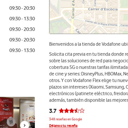
09:30 - 20:30
09:30 - 13:30
09:30 - 20:30
09:30 - 20:30
Bienvenidos a la tienda de Vodafone ub
09:30 - 13:30
Solicita cita previa en tu tienda donde
sobre las soluciones de red para negocios
cobertura 5G o nuestras tarifas ilimita
de cine y series: DisneyPlus, HBOMax, Ne
otros. Y con Vodafone Flex elige tu nue
plazos sin intereses (Xiaomi, Samsung, 
electrónicos (patinete eléctrico, freidora
además, también disponible las mejores
3.7
348 reseñas en Google
Déjanos tu reseña