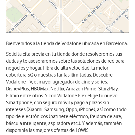
Bienvenidos a la tienda de Vodafone ubicada en Barcelona.
Solicita cita previa en tu tienda donde resolveremos tus
dudas y te asesoraremos sobre las soluciones de red para
negocios y hogar. Fibra de alta velocidad, la mejor
cobertura 5G o nuestras tarifas ilimitadas. Descubre
Vodafone TV, el mayor agregador de cine y series:
DisneyPlus, HBOMax, Netflix, Amazon Prime, StarzPlay,
Filmin entre otros. Y con Vodafone Flex elige tu nuevo
Smartphone, con seguro móvil y pago a plazos sin
intereses (Xiaomi, Samsung, Oppo, iPhone), así como todo
tipo de electrónicos (patinete eléctrico, freidora de aire,
báscula inteligente, aspiradora etc.). Y además, también
disponible las mejores ofertas de LOWI:)