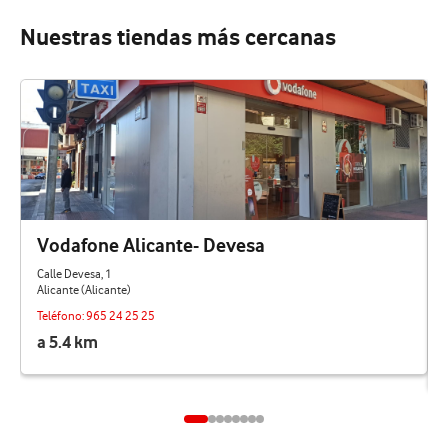
Nuestras tiendas más cercanas
Vodafone Alicante- Devesa
Calle Devesa, 1
Alicante (Alicante)
Teléfono:
965 24 25 25
a 5.4 km