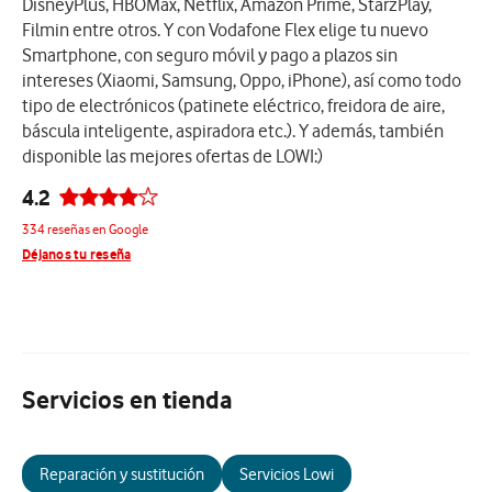
DisneyPlus, HBOMax, Netflix, Amazon Prime, StarzPlay,
Filmin entre otros. Y con Vodafone Flex elige tu nuevo
Smartphone, con seguro móvil y pago a plazos sin
intereses (Xiaomi, Samsung, Oppo, iPhone), así como todo
tipo de electrónicos (patinete eléctrico, freidora de aire,
báscula inteligente, aspiradora etc.). Y además, también
disponible las mejores ofertas de LOWI:)
4.2
334 reseñas en Google
Déjanos tu reseña
Servicios en tienda
Reparación y sustitución
Servicios Lowi