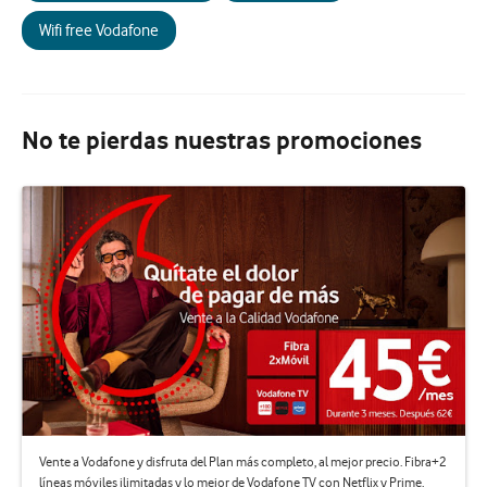
Wifi free Vodafone
No te pierdas nuestras promociones
Vente a Vodafone y disfruta del Plan más completo, al mejor precio. Fibra+2
líneas móviles ilimitadas y lo mejor de Vodafone TV con Netflix y Prime.