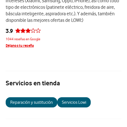
intereses (Xiaomi, Samsung, Oppo, iPhone), así como todo
tipo de electrónicos (patinete eléctrico, freidora de aire,
báscula inteligente, aspiradora etc.). Y además, también
disponible las mejores ofertas de LOWI:)
3.9
1044 reseñas en Google
Déjanos tu reseña
Servicios en tienda
Reparación y sustitución
Servicios Lowi