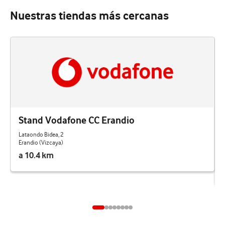
Nuestras tiendas más cercanas
Stand Vodafone CC Erandio
Lataondo Bidea, 2
Erandio (Vizcaya)
a 10.4 km