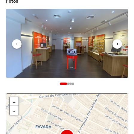
Fotos
+
-