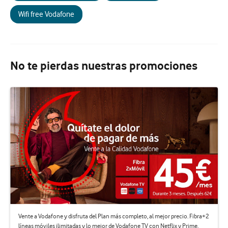
Wifi free Vodafone
No te pierdas nuestras promociones
Vente a Vodafone y disfruta del Plan más completo, al mejor precio. Fibra+2
líneas móviles ilimitadas y lo mejor de Vodafone TV con Netflix y Prime.