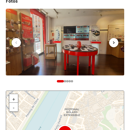
Fotos
+
-