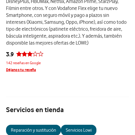
DisneyPlus, HBOMax, Netflix, Amazon Prime, StarzPlay,
Filmin entre otros. Y con Vodafone Flex elige tu nuevo
Smartphone, con seguro móvil y pago a plazos sin
intereses (Xiaomi, Samsung, Oppo, iPhone), así como todo
tipo de electrónicos (patinete eléctrico, freidora de aire,
báscula inteligente, aspiradora etc.). Y además, también
disponible las mejores ofertas de LOWI:)
3.9
142 reseñas en Google
Déjanos tu reseña
Servicios en tienda
Reparación y sustitución
Servicios Lowi