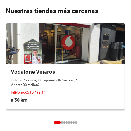
Nuestras tiendas más cercanas
Vodafone Vinaros
Calle La Purísima, 33 Esquina Calle Socorro, 35
Vinaros (Castellón)
Teléfono:
653 37 92 37
a 38 km