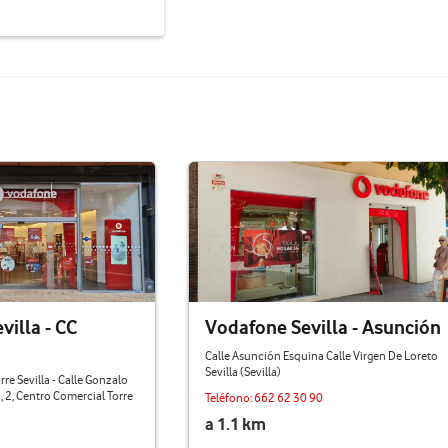
illa - CC
Vodafone Sevilla - Asunción
Calle Asunción Esquina Calle Virgen De Loreto
Sevilla (Sevilla)
re Sevilla - Calle Gonzalo
 2, Centro Comercial Torre
Teléfono:
662 62 30 90
a 1.1 km