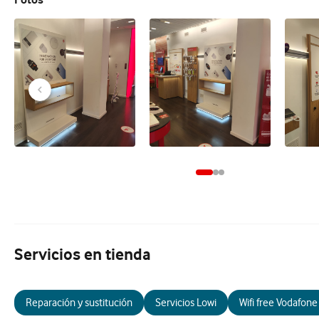
Servicios en tienda
Reparación y sustitución
Servicios Lowi
Wifi free Vodafone