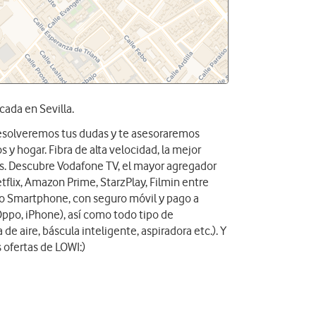
cada en Sevilla.
 resolveremos tus dudas y te asesoraremos
 y hogar. Fibra de alta velocidad, la mejor
das. Descubre Vodafone TV, el mayor agregador
tflix, Amazon Prime, StarzPlay, Filmin entre
vo Smartphone, con seguro móvil y pago a
Oppo, iPhone), así como todo tipo de
 de aire, báscula inteligente, aspiradora etc.). Y
 ofertas de LOWI:)