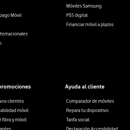
Móviles Samsung
epago Móvil
PS5 digital
Financiar móvil a plazos
ternacionales
o
 promociones
Ayuda al cliente
vos clientes
Comparador de móviles
tabilidad móvil
Repara tu dispositivo
fibra y móvil
Tarifa social
iantes
Declaración Accesibilidad