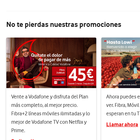
No te pierdas nuestras promociones
Vente a Vodafone y disfruta del Plan
Ahora puedes el
más completo, al mejor precio.
ver. Fibra, Móvil
Fibra+2 líneas móviles ilimitadas y lo
esperan en tu 
mejor de Vodafone TV con Netflix y
Llamar ahora
Prime.