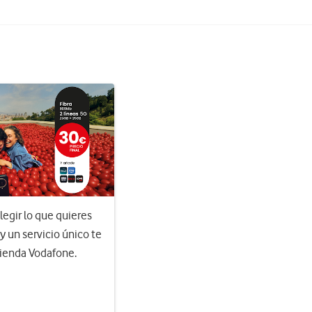
egir lo que quieres
 y un servicio único te
Tienda Vodafone.