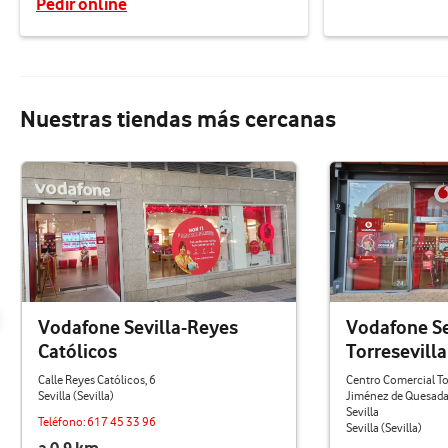
Pedir online
Nuestras tiendas más cercanas
Vodafone Sevilla-Reyes
Vodafone Sev
Católicos
Torresevilla
Calle Reyes Católicos, 6
Centro Comercial Tor
Sevilla (Sevilla)
Jiménez de Quesada,
Sevilla
Teléfono:
617 45 33 96
Sevilla (Sevilla)