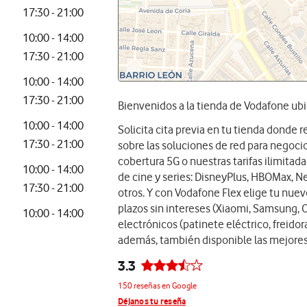
17:30 - 21:00
10:00 - 14:00
17:30 - 21:00
10:00 - 14:00
17:30 - 21:00
Bienvenidos a la tienda de Vodafone ubi
10:00 - 14:00
Solicita cita previa en tu tienda donde
17:30 - 21:00
sobre las soluciones de red para negocios
cobertura 5G o nuestras tarifas ilimita
10:00 - 14:00
de cine y series: DisneyPlus, HBOMax, Ne
17:30 - 21:00
otros. Y con Vodafone Flex elige tu nue
plazos sin intereses (Xiaomi, Samsung, 
10:00 - 14:00
electrónicos (patinete eléctrico, freidora
además, también disponible las mejores
3.3
150 reseñas en Google
Déjanos tu reseña