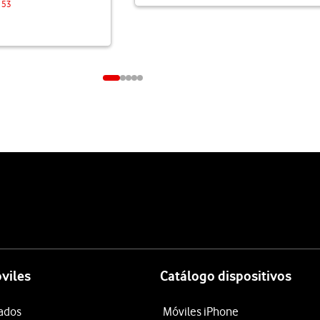
 53
viles
Catálogo dispositivos
tados
Móviles iPhone