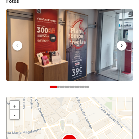
Fotos
+
-