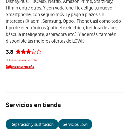
DisneyPlus, HBOMax, Netflix, Amazon Prime, StarzPlay,
Filmin entre otros. Y con Vodafone Flex elige tu nuevo
Smartphone, con seguro móvil y pago a plazos sin
intereses (Xiaomi, Samsung, Oppo, iPhone), así como todo
tipo de electrónicos (patinete eléctrico, freidora de aire,
báscula inteligente, aspiradora etc.). Y además, también
disponible las mejores ofertas de LOWI:)
3.8
80 reseñas en Google
Déjanos tu reseña
Servicios en tienda
Reparación y sustitución
Servicios Lowi