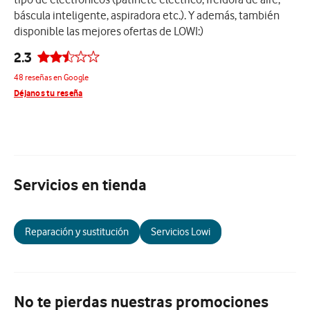
báscula inteligente, aspiradora etc.). Y además, también
disponible las mejores ofertas de LOWI:)
2.3
48 reseñas en Google
Déjanos tu reseña
Servicios en tienda
Reparación y sustitución
Servicios Lowi
No te pierdas nuestras promociones