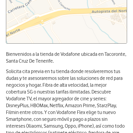
Bienvenidos a la tienda de Vodafone ubicada en Tacoronte,
Santa Cruz De Tenerife.
Solicita cita previa en tu tienda donde resolveremos tus
dudas y te asesoraremos sobre las soluciones de red para
negocios y hogar. Fibra de alta velocidad, la mejor
cobertura 5G o nuestras tarifas ilimitadas. Descubre
Vodafone TV, el mayor agregador de cine y series:
DisneyPlus, HBOMax, Netflix, Amazon Prime, StarzPlay,
Filmin entre otros. Y con Vodafone Flex elige tu nuevo
Smartphone, con seguro móvil y pago a plazos sin
intereses (Xiaomi, Samsung, Oppo, iPhone), así como todo
tipo de electrónicos (patinete eléctrico, freidora de aire,