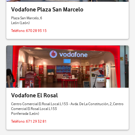
Vodafone Plaza San Marcelo
Plaza San Marcelo, 6
León (León)
Teléfono:
670 28 93 15
Vodafone El Rosal
Centro Comercial El Rosal Local L153 - Avda. De La Constitución, 2, Centro
Comercial El Rosal Local L153
Ponferrada (León)
Teléfono:
671 29 32 81