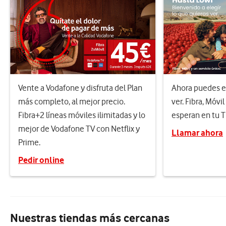
Vente a Vodafone y disfruta del Plan
Ahora puedes el
más completo, al mejor precio.
ver. Fibra, Móvil
Fibra+2 líneas móviles ilimitadas y lo
esperan en tu 
mejor de Vodafone TV con Netflix y
Llamar ahora
Prime.
Pedir online
Nuestras tiendas más cercanas