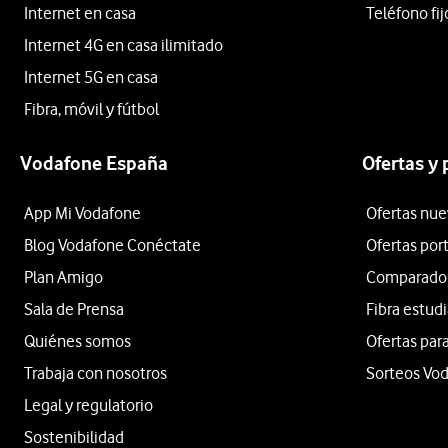
Internet en casa
Teléfono fij
Internet 4G en casa ilimitado
Internet 5G en casa
Fibra, móvil y fútbol
Vodafone España
Ofertas y
App Mi Vodafone
Ofertas nue
Blog Vodafone Conéctate
Ofertas por
Plan Amigo
Comparador 
Sala de Prensa
Fibra estud
Quiénes somos
Ofertas para
Trabaja con nosotros
Sorteos Vo
Legal y regulatorio
Sostenibilidad