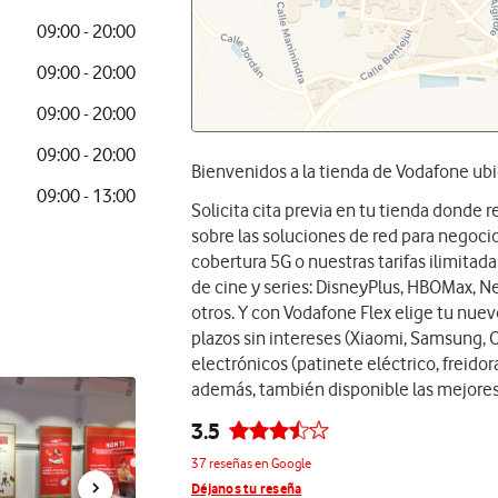
09:00 - 20:00
09:00 - 20:00
09:00 - 20:00
09:00 - 20:00
Bienvenidos a la tienda de Vodafone ubi
09:00 - 13:00
Solicita cita previa en tu tienda donde
sobre las soluciones de red para negocios
cobertura 5G o nuestras tarifas ilimita
de cine y series: DisneyPlus, HBOMax, Ne
otros. Y con Vodafone Flex elige tu nue
plazos sin intereses (Xiaomi, Samsung, 
electrónicos (patinete eléctrico, freidora
además, también disponible las mejores
3.5
37 reseñas en Google
Déjanos tu reseña