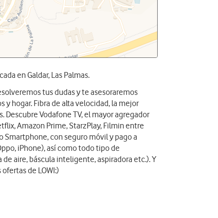
cada en Galdar, Las Palmas.
 resolveremos tus dudas y te asesoraremos
 y hogar. Fibra de alta velocidad, la mejor
das. Descubre Vodafone TV, el mayor agregador
tflix, Amazon Prime, StarzPlay, Filmin entre
vo Smartphone, con seguro móvil y pago a
Oppo, iPhone), así como todo tipo de
 de aire, báscula inteligente, aspiradora etc.). Y
 ofertas de LOWI:)