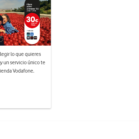
egir lo que quieres
 y un servicio único te
Tienda Vodafone.