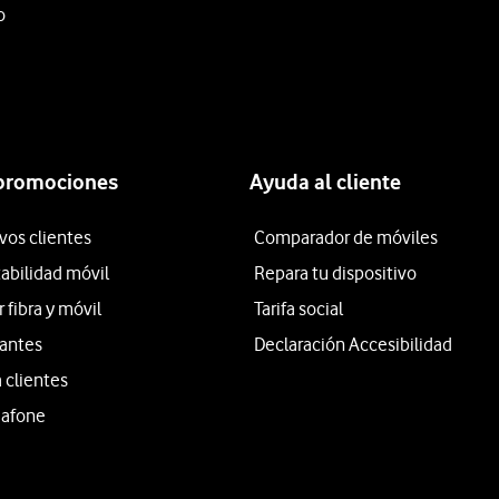
o
 promociones
Ayuda al cliente
vos clientes
Comparador de móviles
tabilidad móvil
Repara tu dispositivo
fibra y móvil
Tarifa social
iantes
Declaración Accesibilidad
 clientes
dafone