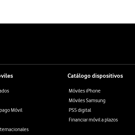
viles
Catálogo dispositivos
tados
Móviles iPhone
Móviles Samsung
epago Móvil
PS5 digital
Financiar móvil a plazos
ternacionales