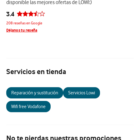
disponible las mejores ofertas de LOWI:)
3.4
208 reseñas en Google
Déjanos tu reseña
Servicios en tienda
Reparación y sustitución
Servicios Lowi
Wifi free Vodafone
No te pierdas nuestras promociones