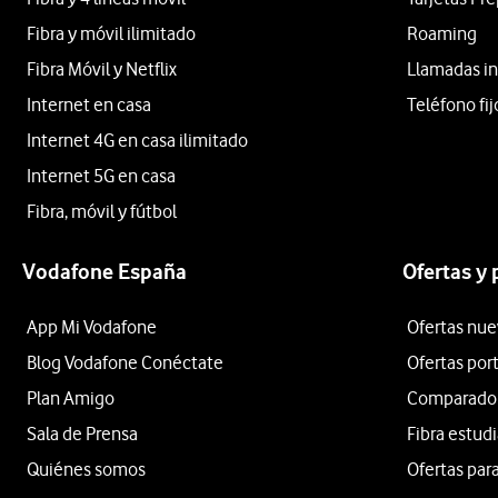
Fibra y móvil ilimitado
Roaming
Fibra Móvil y Netflix
Llamadas in
Internet en casa
Teléfono fij
Internet 4G en casa ilimitado
Internet 5G en casa
Fibra, móvil y fútbol
Vodafone España
Ofertas y
App Mi Vodafone
Ofertas nue
Blog Vodafone Conéctate
Ofertas por
Plan Amigo
Comparador 
Sala de Prensa
Fibra estud
Quiénes somos
Ofertas para