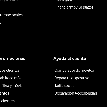
Financiar móvil a plazos
ternacionales
o
 promociones
Ayuda al cliente
vos clientes
Comparador de móviles
tabilidad móvil
Repara tu dispositivo
fibra y móvil
Tarifa social
iantes
Declaración Accesibilidad
 clientes