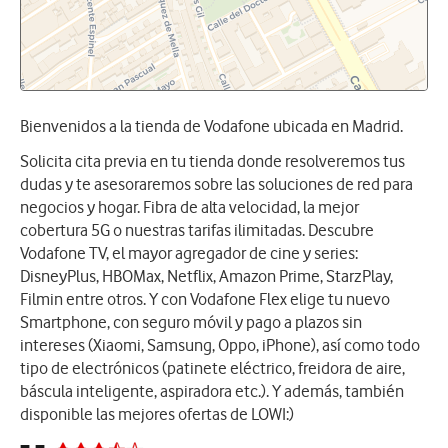
Bienvenidos a la tienda de Vodafone ubicada en Madrid.
Solicita cita previa en tu tienda donde resolveremos tus
dudas y te asesoraremos sobre las soluciones de red para
negocios y hogar. Fibra de alta velocidad, la mejor
cobertura 5G o nuestras tarifas ilimitadas. Descubre
Vodafone TV, el mayor agregador de cine y series:
DisneyPlus, HBOMax, Netflix, Amazon Prime, StarzPlay,
Filmin entre otros. Y con Vodafone Flex elige tu nuevo
Smartphone, con seguro móvil y pago a plazos sin
intereses (Xiaomi, Samsung, Oppo, iPhone), así como todo
tipo de electrónicos (patinete eléctrico, freidora de aire,
báscula inteligente, aspiradora etc.). Y además, también
disponible las mejores ofertas de LOWI:)