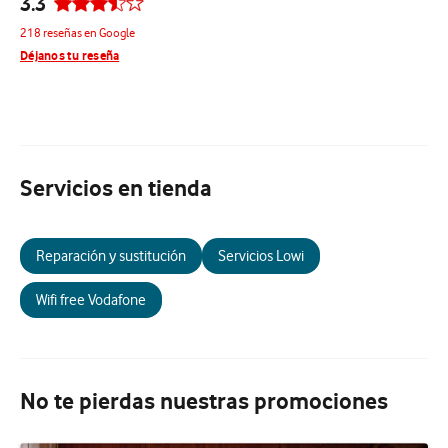
3.3
218 reseñas en Google
Déjanos tu reseña
Servicios en tienda
Reparación y sustitución
Servicios Lowi
Wifi free Vodafone
No te pierdas nuestras promociones