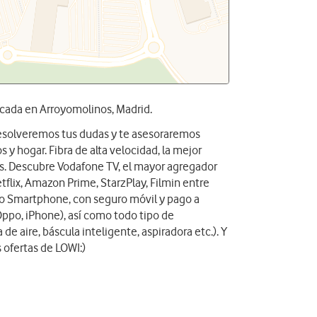
icada en Arroyomolinos, Madrid.
 resolveremos tus dudas y te asesoraremos
 y hogar. Fibra de alta velocidad, la mejor
das. Descubre Vodafone TV, el mayor agregador
tflix, Amazon Prime, StarzPlay, Filmin entre
vo Smartphone, con seguro móvil y pago a
Oppo, iPhone), así como todo tipo de
 de aire, báscula inteligente, aspiradora etc.). Y
 ofertas de LOWI:)