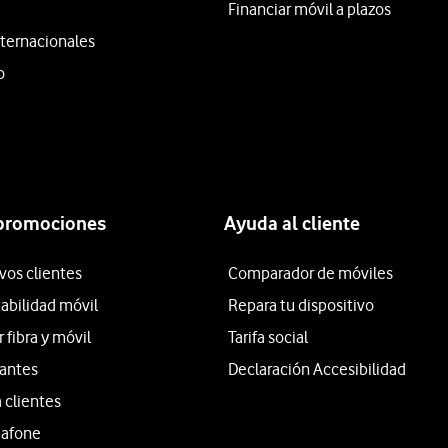
Financiar móvil a plazos
ternacionales
o
 promociones
Ayuda al cliente
vos clientes
Comparador de móviles
tabilidad móvil
Repara tu dispositivo
fibra y móvil
Tarifa social
iantes
Declaración Accesibilidad
 clientes
dafone