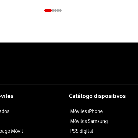
viles
Catálogo dispositivos
tados
Móviles iPhone
Móviles Samsung
epago Móvil
PS5 digital