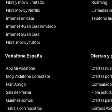
Fibra y móvil ilimitado
Roaming
Fibra Móvil y Netflix
Llamadas in
Internet en casa
Teléfono fij
Internet 4G en casa ilimitado
Internet 5G en casa
Fibra, móvil y fútbol
Vodafone España
Ofertas y
App Mi Vodafone
Ofertas nue
Blog Vodafone Conéctate
Ofertas por
Plan Amigo
Comparador 
Sala de Prensa
Fibra estud
Quiénes somos
Ofertas para
Trabaja con nosotros
Sorteos Vo