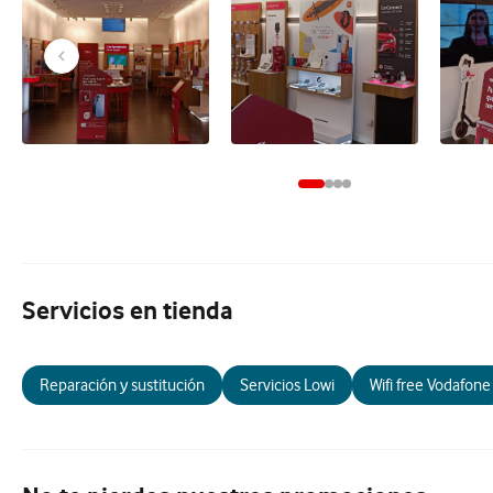
Servicios en tienda
Reparación y sustitución
Servicios Lowi
Wifi free Vodafone