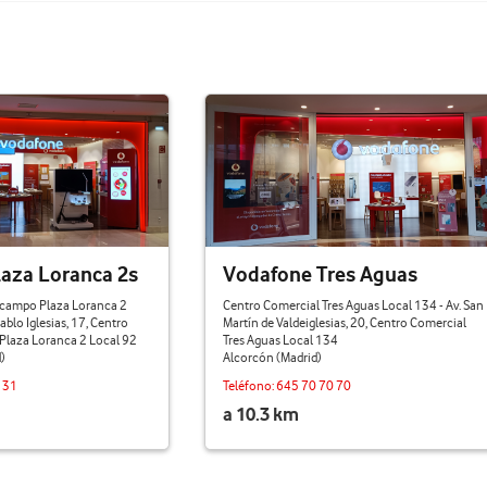
aza Loranca 2s
Vodafone Tres Aguas
lcampo Plaza Loranca 2
Centro Comercial Tres Aguas Local 134 - Av. San
ablo Iglesias, 17, Centro
Martín de Valdeiglesias, 20, Centro Comercial
Plaza Loranca 2 Local 92
Tres Aguas Local 134
)
Alcorcón (Madrid)
 31
Teléfono:
645 70 70 70
a 10.3 km