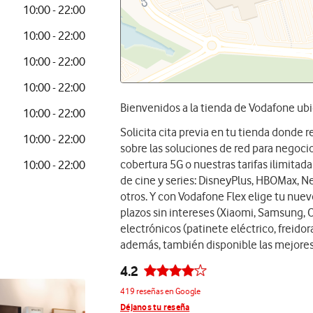
10:00 - 22:00
10:00 - 22:00
10:00 - 22:00
10:00 - 22:00
Bienvenidos a la tienda de Vodafone ub
10:00 - 22:00
Solicita cita previa en tu tienda donde
10:00 - 22:00
sobre las soluciones de red para negocios
cobertura 5G o nuestras tarifas ilimita
10:00 - 22:00
de cine y series: DisneyPlus, HBOMax, Ne
otros. Y con Vodafone Flex elige tu nue
plazos sin intereses (Xiaomi, Samsung, 
electrónicos (patinete eléctrico, freidora
además, también disponible las mejores
4.2
419 reseñas en Google
Déjanos tu reseña