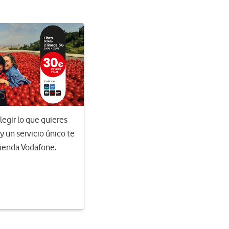
egir lo que quieres
 y un servicio único te
Tienda Vodafone.