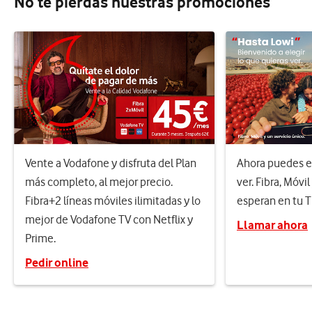
No te pierdas nuestras promociones
Vente a Vodafone y disfruta del Plan
Ahora puedes el
más completo, al mejor precio.
ver. Fibra, Móvil
Fibra+2 líneas móviles ilimitadas y lo
esperan en tu 
mejor de Vodafone TV con Netflix y
Llamar ahora
Prime.
Pedir online