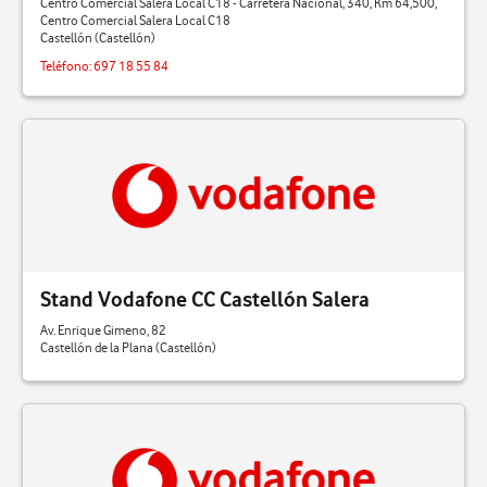
Centro Comercial Salera Local C18 - Carretera Nacional, 340, Km 64,500,
Centro Comercial Salera Local C18
Castellón (Castellón)
Teléfono:
697 18 55 84
Stand Vodafone CC Castellón Salera
Av. Enrique Gimeno, 82
Castellón de la Plana (Castellón)