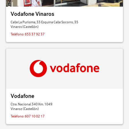
Vodafone Vinaros
Calle La Purísima, 33 Esquina Calle Socorro, 35
Vinaros (Castellón)
Teléfono:
653 37 92 37
Vodafone
Ctra. Nacional 340 Km. 1049
Vinaroz (Castellón)
Teléfono:
607 10 02 17