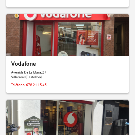
Vodafone
Avenida De La Mura, 27
Villarreal (Castellón)
Teléfono:
678 21 15 45