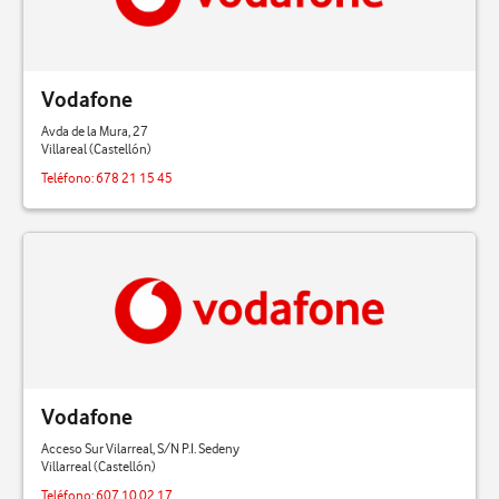
Vodafone
Avda de la Mura, 27
Villareal (Castellón)
Teléfono:
678 21 15 45
Vodafone
Acceso Sur Vilarreal, S/N P.I. Sedeny
Villarreal (Castellón)
Teléfono:
607 10 02 17