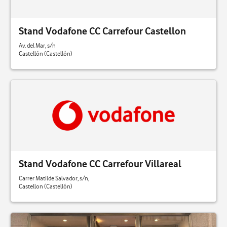
Villarreal
Vinaros
Stand Vodafone CC Carrefour Castellon
Av. del Mar, s/n
Vinaroz
Castellón (Castellón)
Stand Vodafone CC Carrefour Villareal
Carrer Matilde Salvador, s/n,
Castellon (Castellón)