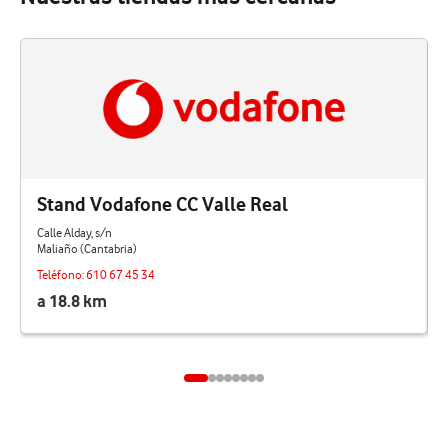
Stand Vodafone CC Valle Real
Calle Alday, s/n
Maliaño (Cantabria)
Teléfono:
610 67 45 34
a 18.8 km