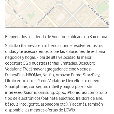
Bienvenidos a la tienda de Vodafone ubicada en Barcelona.
Solicita cita previa en tu tienda donde resolveremos tus
dudas y te asesoraremos sobre las soluciones de red para
negocios y hogar. Fibra de alta velocidad, la mejor
cobertura 5G o nuestras tarifas ilimitadas. Descubre
Vodafone TV, el mayor agregador de cine y series:
DisneyPlus, HBOMax, Netflix, Amazon Prime, StarzPlay,
Filmin entre otros. Y con Vodafone Flex elige tu nuevo
Smartphone, con seguro móvil y pago a plazos sin
intereses (Xiaomi, Samsung, Oppo, iPhone), así como todo
tipo de electrónicos (patinete eléctrico, freidora de aire,
báscula inteligente, aspiradora etc.). Y además, también
disponible las mejores ofertas de LOWI:)