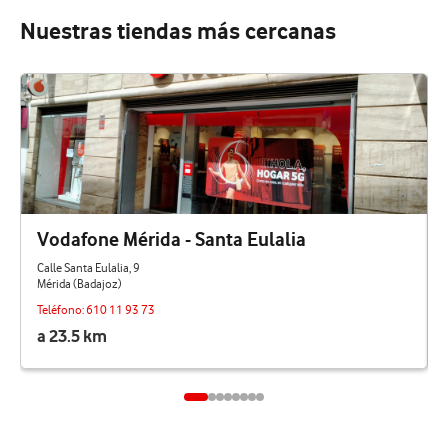
Nuestras tiendas más cercanas
Vodafone Mérida - Santa Eulalia
Calle Santa Eulalia, 9
Mérida (Badajoz)
Teléfono:
610 11 93 73
a 23.5 km