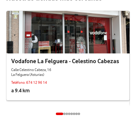
Vodafone La Felguera - Celestino Cabezas
Calle Celestino Cabeza, 16
La Felguera (Asturias)
Teléfono:
674 12 96 14
a 9.4 km