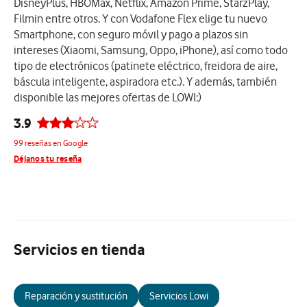
DisneyPlus, HBOMax, Netflix, Amazon Prime, StarzPlay,
Filmin entre otros. Y con Vodafone Flex elige tu nuevo
Smartphone, con seguro móvil y pago a plazos sin
intereses (Xiaomi, Samsung, Oppo, iPhone), así como todo
tipo de electrónicos (patinete eléctrico, freidora de aire,
báscula inteligente, aspiradora etc.). Y además, también
disponible las mejores ofertas de LOWI:)
3.9
99 reseñas en Google
Déjanos tu reseña
Servicios en tienda
Reparación y sustitución
Servicios Lowi