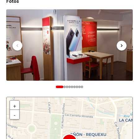
Fotos
+
-