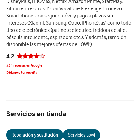
DisneyPlus, HBOMax, Netflix, Amazon Prime, StarzPlay,
Filmin entre otros. Y con Vodafone Flex elige tu nuevo
Smartphone, con seguro móvil y pago a plazos sin
intereses (Xiaomi, Samsung, Oppo, iPhone), así como todo
tipo de electrónicos (patinete eléctrico, freidora de aire,
báscula inteligente, aspiradora etc.). Y además, también
disponible las mejores ofertas de LOWI:)
4.2
334 reseñas en Google
Déjanos tu reseña
Servicios en tienda
Reparación y sustitución
Servicios Lowi