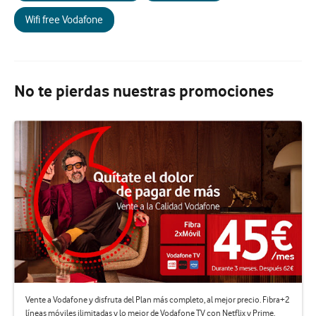
Wifi free Vodafone
No te pierdas nuestras promociones
Vente a Vodafone y disfruta del Plan más completo, al mejor precio. Fibra+2
líneas móviles ilimitadas y lo mejor de Vodafone TV con Netflix y Prime.