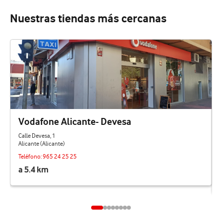
Nuestras tiendas más cercanas
Vodafone Alicante- Devesa
Calle Devesa, 1
Alicante (Alicante)
Teléfono:
965 24 25 25
a 5.4 km